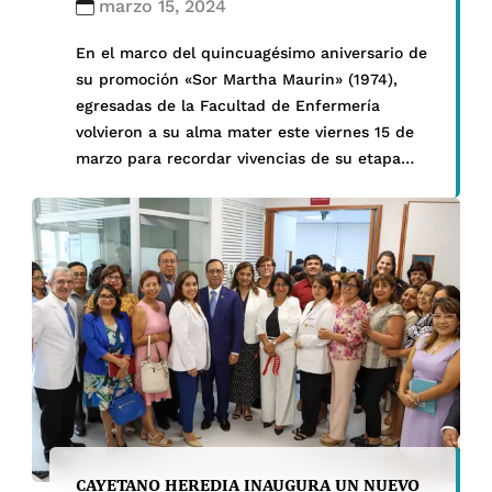
marzo 15, 2024
En el marco del quincuagésimo aniversario de
su promoción «Sor Martha Maurin» (1974),
egresadas de la Facultad de Enfermería
volvieron a su alma mater este viernes 15 de
marzo para recordar vivencias de su etapa
universitaria y conocer las innovaciones que
se han hecho en nuestro Campus Central de
San Martín de Porres. En una […]
CAYETANO HEREDIA INAUGURA UN NUEVO