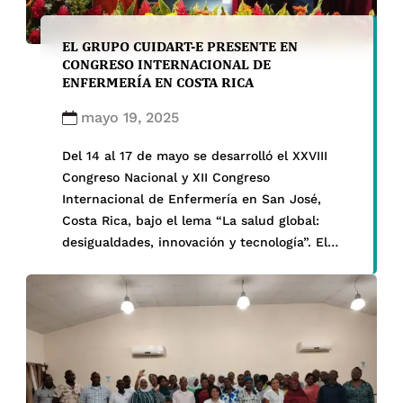
EL GRUPO CUIDART-E PRESENTE EN
CONGRESO INTERNACIONAL DE
ENFERMERÍA EN COSTA RICA
mayo 19, 2025
Del 14 al 17 de mayo se desarrolló el XXVIII
Congreso Nacional y XII Congreso
Internacional de Enfermería en San José,
Costa Rica, bajo el lema “La salud global:
desigualdades, innovación y tecnología”. El
evento fue organizado por el Colegio de
Enfermeras de Costa Rica y congregó a
destacados especialistas de Brasil, Chile,
Colombia, España, […]