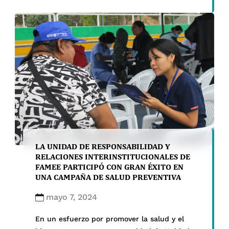
Municipalidad del distrito de San Martín de
Porres, la cual impactó positivamente a
nuestros ciudadanos, promoviendo hábitos
saludables y proporcionando servicios
esenciales […]
LA UNIDAD DE RESPONSABILIDAD Y
RELACIONES INTERINSTITUCIONALES DE
FAMEE PARTICIPÓ CON GRAN ÉXITO EN
UNA CAMPAÑA DE SALUD PREVENTIVA
mayo 7, 2024
En un esfuerzo por promover la salud y el