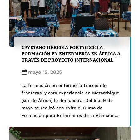
CAYETANO HEREDIA FORTALECE LA
FORMACIÓN EN ENFERMERÍA EN ÁFRICA A
TRAVÉS DE PROYECTO INTERNACIONAL
mayo 12, 2025
La formación en enfermería trasciende
fronteras, y esta experiencia en Mozambique
(sur de África) lo demuestra. Del 5 al 9 de
mayo se realizó con éxito el Curso de
Formación para Enfermeros de la Atención
Primaria de Salud en la ciudad de Nampula,
como parte del proyecto
internacional Tejiendo Lazos: Iniciativas para