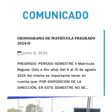
CRONOGRAMA DE MATRÍCULA PREGRADO
2024-II
junio 6, 2024
PREGRADO: PERIODO SEMESTRE II Matrícula
Regular (2do a 4to año): Del 6 al 15 de agosto
2024 Así mismo es importante tener en
cuenta que: POR DISPOSICIÓN DE LA
DIRECCIÓN, EN ESTE SEMESTRE NO SE
ACEPTARÁN ADELANTOS DE CURSOS. Tomar
en cuenta lo siguiente: Según el art. 16 del
Reglamento de Matrícula: «Los cursos
obligatorios […]