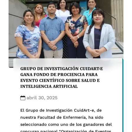
Fortalecer la Formación Profesional de la […]
GRUPO DE INVESTIGACIÓN CUIDART-E
GANA FONDO DE PROCIENCIA PARA
EVENTO CIENTÍFICO SOBRE SALUD E
INTELIGENCIA ARTIFICIAL
abril 30, 2025
El Grupo de Investigación CuidArt-e, de
nuestra Facultad de Enfermería, ha sido
seleccionado como uno de los ganadores del
concurso nacional “Organización de Eventos