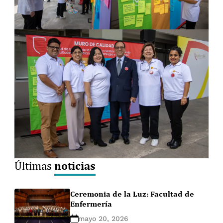
noticias
Últimas
Ceremonia de la Luz: Facultad de
Enfermería
mayo 20, 2026